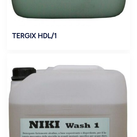
TERGIX HDL/1