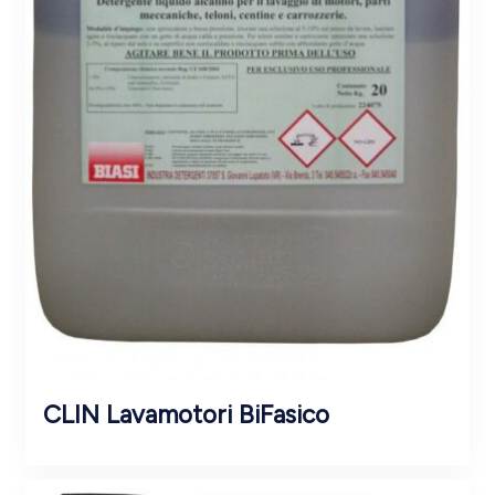
CLIN Lavamotori BiFasico