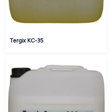
Tergix KC-35