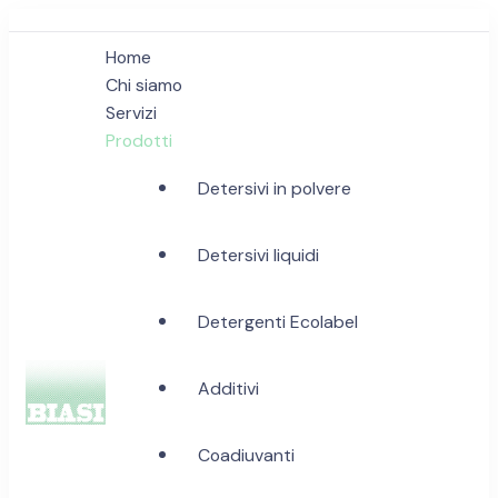
Home
Chi siamo
Servizi
Prodotti
Detersivi in polvere
Detersivi liquidi
Detergenti Ecolabel
Additivi
Biasi Detergenti
Coadiuvanti