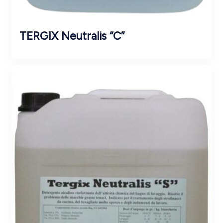
TERGIX Neutralis “C”