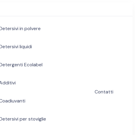
Detersivi in polvere
Detersivi liquidi
Detergenti Ecolabel
Additivi
Contatti
Coadiuvanti
Detersivi per stoviglie