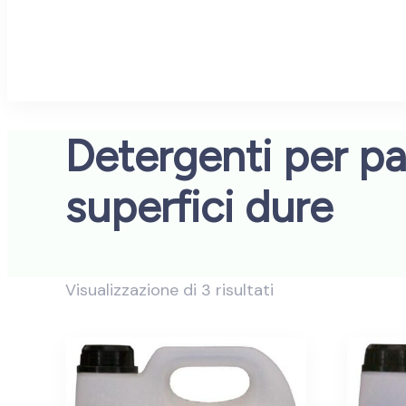
Detergenti per pa
superfici dure
Visualizzazione di 3 risultati