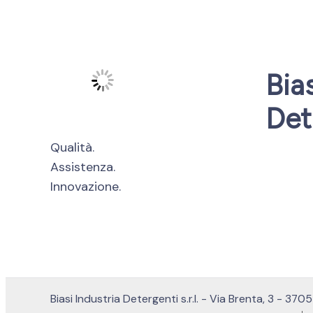
Bia
Det
Qualità.
Assistenza.
Innovazione.
Biasi Industria Detergenti s.r.l. - Via Brenta, 3 - 