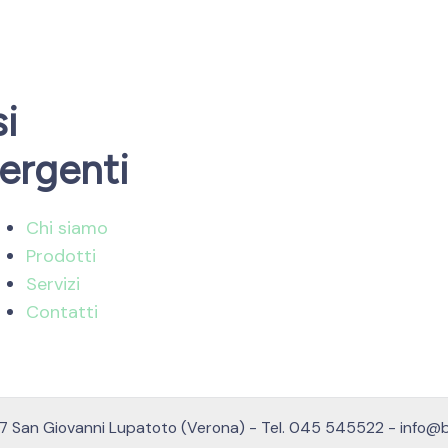
si
ergenti
Chi siamo
Prodotti
Servizi
Contatti
37057 San Giovanni Lupatoto (Verona) - Tel. 045 545522 - info@