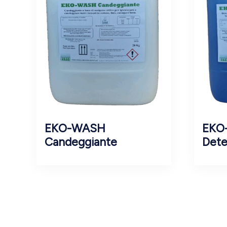
EKO-WASH
EKO
Candeggiante
Dete