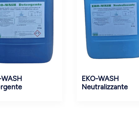
-WASH
EKO-WASH
rgente
Neutralizzante