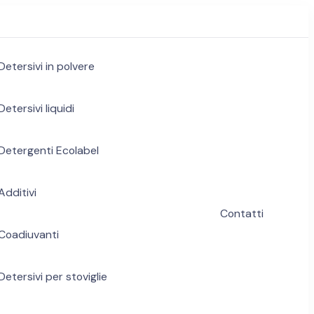
Detersivi in polvere
Detersivi liquidi
Detergenti Ecolabel
Additivi
Contatti
Coadiuvanti
Detersivi per stoviglie