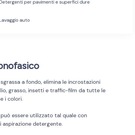
Detergenti per pavimenti e superfici dure
Lavaggio auto
onofasico
grassa a fondo, elimina le incrostazioni
lio, grasso, insetti e traffic-film da tutte le
 i colori.
uò essere utilizzato tal quale con
di aspirazione detergente.