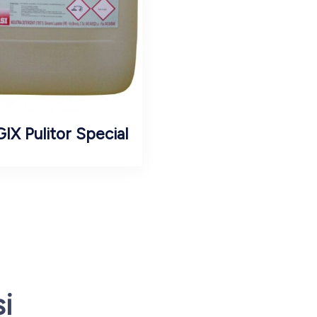
IX Pulitor Special
si