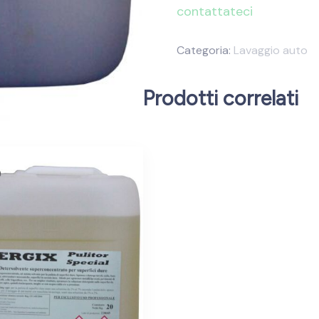
contattateci
Categoria:
Lavaggio auto
Prodotti correlati