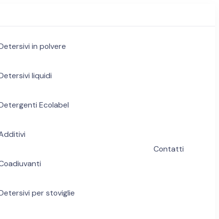
Detersivi in polvere
Detersivi liquidi
Detergenti Ecolabel
Additivi
Contatti
Coadiuvanti
Detersivi per stoviglie