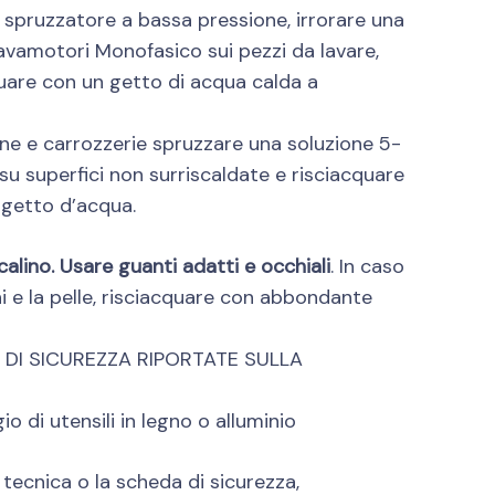
 spruzzatore a bassa pressione, irrorare una
Lavamotori Monofasico sui pezzi da lavare,
quare con un getto di acqua calda a
tine e carrozzerie spruzzare una soluzione 5-
 su superfici non surriscaldate e risciacquare
getto d’acqua.
lino. Usare guanti adatti e occhiali
. In caso
i e la pelle, risciacquare con abbondante
 DI SICUREZZA RIPORTATE SULLA
o di utensili in legno o alluminio
 tecnica o la scheda di sicurezza,