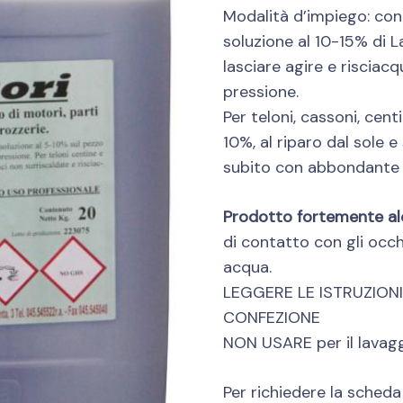
Modalità d’impiego: con
soluzione al 10-15% di 
lasciare agire e risciac
pressione.
Per teloni, cassoni, cen
10%, al riparo dal sole e
subito con abbondante 
Prodotto fortemente alca
di contatto con gli occh
acqua.
LEGGERE LE ISTRUZIONI
CONFEZIONE
NON USARE per il lavaggi
Per richiedere la scheda