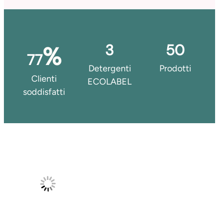
3
57
%
87
Detergenti
Prodotti
Clienti
ECOLABEL
soddisfatti