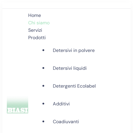
Home
Chi siamo
Servizi
Prodotti
Detersivi in polvere
Detersivi liquidi
Detergenti Ecolabel
Additivi
Biasi Detergenti
Coadiuvanti