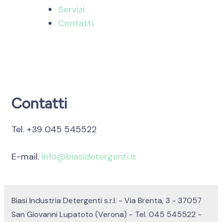
Servizi
Contatti
Contatti
Tel. +39 045 545522
E-mail.
info@biasidetergenti.it
Biasi Industria Detergenti s.r.l. - Via Brenta, 3 - 37057
San Giovanni Lupatoto (Verona) - Tel. 045 545522 -