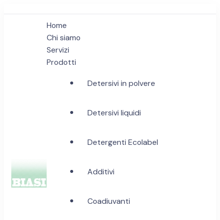
Home
Chi siamo
Servizi
Prodotti
Detersivi in polvere
Detersivi liquidi
Detergenti Ecolabel
Additivi
Biasi Detergenti
Coadiuvanti