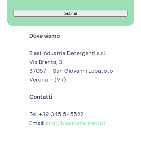
Dove siamo
Biasi Industria Detergenti s.r.l.
Via Brenta, 3
37057 – San Giovanni Lupatoto
Verona – (VR)
Contatti
Tel. +39 045 545522
Email:
info@biasidetergenti.it