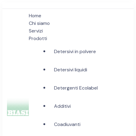
Home
Chi siamo
Servizi
Prodotti
Detersivi in polvere
Detersivi liquidi
Detergenti Ecolabel
Additivi
Biasi Detergenti
Coadiuvanti