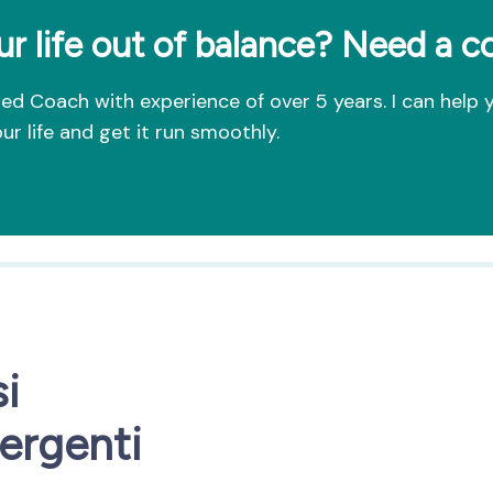
ur life out of balance? Need a 
fied Coach with experience of over 5 years. I can help 
ur life and get it run smoothly.
si
ergenti