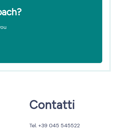
coach?
you
Contatti
Tel. +39 045 545522