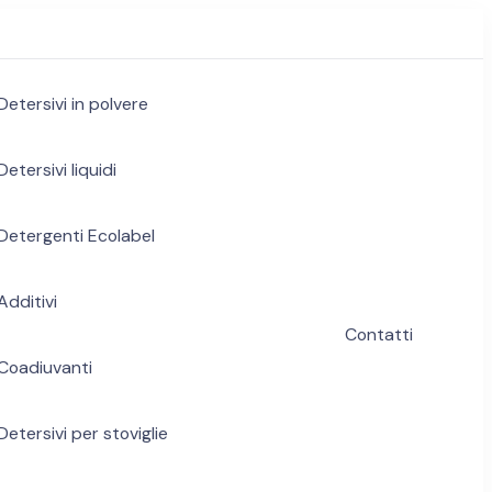
Detersivi in polvere
Detersivi liquidi
Detergenti Ecolabel
Additivi
Contatti
Coadiuvanti
Detersivi per stoviglie