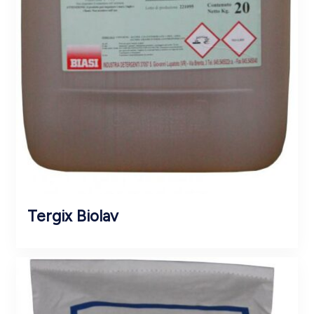
Tergix Biolav