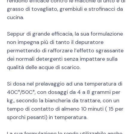
rendono efficace contro le macchie di unto e di
grasso di tovagliato, grembiuli e strofinacci da
cucina.
Seppur di grande efficacia, la sua formulazione
non impegna più di tanto il depuratore
permettendo di rafforzare l’effetto sgrassante
dei normali detergenti senza impattare sulla
qualità delle acque di scarico.
Si dosa nel prelavaggio ad una temperatura di
40C°/50C°, con dosaggi da 4 a 8 grammi per
kg., secondo la biancheria da trattare, con un
tempo di contatto di almeno 10 minuti ( 15 per
sporchi pesanti) in temperatura.
La sua formulazione lo rende utilizzabile anche