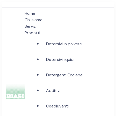
Home
Chi siamo
Servizi
Prodotti
Detersivi in polvere
Detersivi liquidi
Detergenti Ecolabel
Additivi
Biasi Detergenti
Coadiuvanti