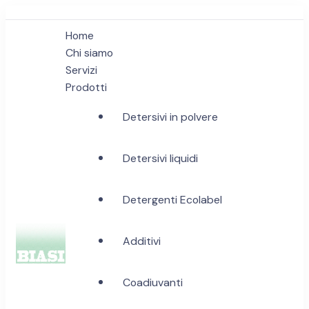
Home
Chi siamo
Servizi
Prodotti
Detersivi in polvere
Detersivi liquidi
Detergenti Ecolabel
Additivi
Biasi Detergenti
Coadiuvanti