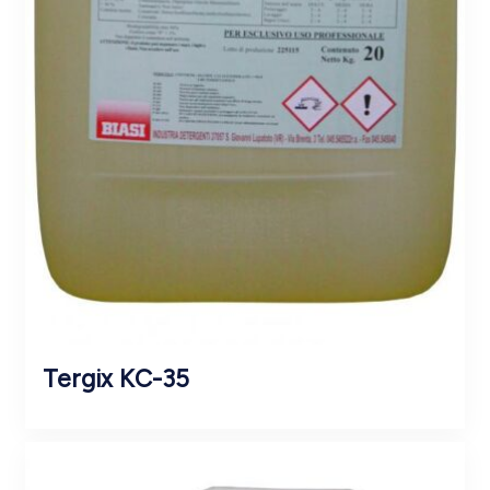
Tergix KC-35